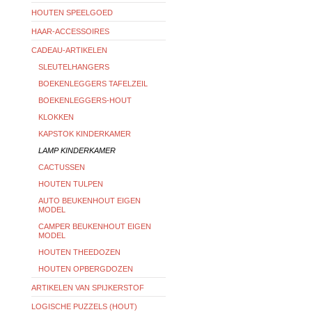
HOUTEN SPEELGOED
HAAR-ACCESSOIRES
CADEAU-ARTIKELEN
SLEUTELHANGERS
BOEKENLEGGERS TAFELZEIL
BOEKENLEGGERS-HOUT
KLOKKEN
KAPSTOK KINDERKAMER
LAMP KINDERKAMER
CACTUSSEN
HOUTEN TULPEN
AUTO BEUKENHOUT EIGEN
MODEL
CAMPER BEUKENHOUT EIGEN
MODEL
HOUTEN THEEDOZEN
HOUTEN OPBERGDOZEN
ARTIKELEN VAN SPIJKERSTOF
LOGISCHE PUZZELS (HOUT)