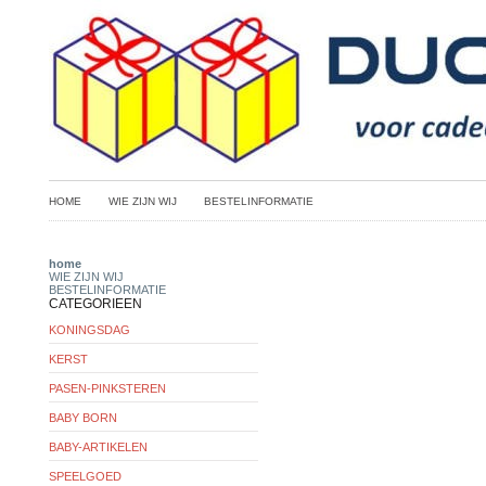
HOME
WIE ZIJN WIJ
BESTELINFORMATIE
home
WIE ZIJN WIJ
BESTELINFORMATIE
CATEGORIEEN
KONINGSDAG
KERST
PASEN-PINKSTEREN
BABY BORN
BABY-ARTIKELEN
SPEELGOED