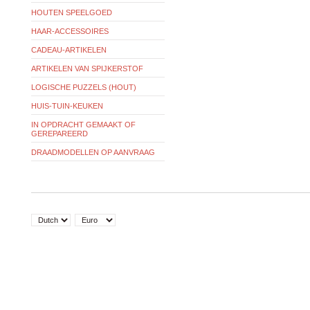
HOUTEN SPEELGOED
HAAR-ACCESSOIRES
CADEAU-ARTIKELEN
ARTIKELEN VAN SPIJKERSTOF
LOGISCHE PUZZELS (HOUT)
HUIS-TUIN-KEUKEN
IN OPDRACHT GEMAAKT OF
GEREPAREERD
DRAADMODELLEN OP AANVRAAG