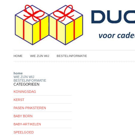
HOME
WIE ZIJN WIJ
BESTELINFORMATIE
home
WIE ZIJN WIJ
BESTELINFORMATIE
CATEGORIEEN
KONINGSDAG
KERST
PASEN-PINKSTEREN
BABY BORN
BABY-ARTIKELEN
SPEELGOED