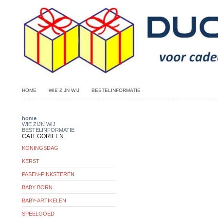
HOME
WIE ZIJN WIJ
BESTELINFORMATIE
home
WIE ZIJN WIJ
BESTELINFORMATIE
CATEGORIEEN
KONINGSDAG
KERST
PASEN-PINKSTEREN
BABY BORN
BABY-ARTIKELEN
SPEELGOED