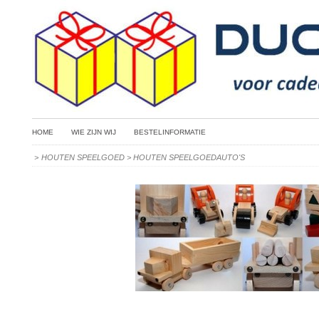
HOME
WIE ZIJN WIJ
BESTELINFORMATIE
>
HOUTEN SPEELGOED
>
HOUTEN SPEELGOEDAUTO'S