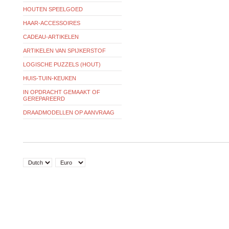
HOUTEN SPEELGOED
HAAR-ACCESSOIRES
CADEAU-ARTIKELEN
ARTIKELEN VAN SPIJKERSTOF
LOGISCHE PUZZELS (HOUT)
HUIS-TUIN-KEUKEN
IN OPDRACHT GEMAAKT OF
GEREPAREERD
DRAADMODELLEN OP AANVRAAG