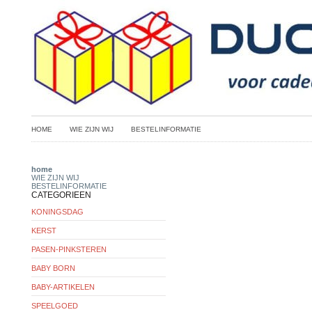
HOME
WIE ZIJN WIJ
BESTELINFORMATIE
home
WIE ZIJN WIJ
BESTELINFORMATIE
CATEGORIEEN
KONINGSDAG
KERST
PASEN-PINKSTEREN
BABY BORN
BABY-ARTIKELEN
SPEELGOED