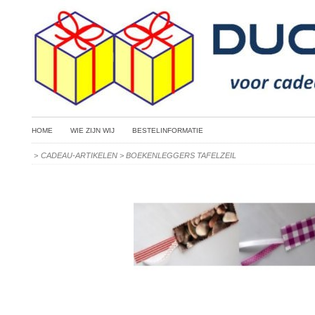
HOME
WIE ZIJN WIJ
BESTELINFORMATIE
>
CADEAU-ARTIKELEN
>
BOEKENLEGGERS TAFELZEIL