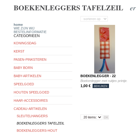
BOEKENLEGGERS TAFELZEIL
er
home
WIE ZIJN WIJ
BESTELINFORMATIE
CATEGORIEEN
KONINGSDAG
KERST
PASEN-PINKSTEREN
BABY BORN
BABY-ARTIKELEN
BOEKENLEGGER - 22
Boekenlegger met ruitjes printje.
SPEELGOED
1,00 €
BEKIJKEN
HOUTEN SPEELGOED
HAAR-ACCESSOIRES
CADEAU-ARTIKELEN
SLEUTELHANGERS
BOEKENLEGGERS TAFELZEIL
BOEKENLEGGERS-HOUT