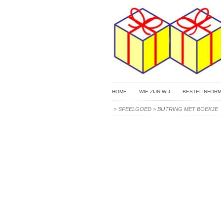
HOME
WIE ZIJN WIJ
BESTELINFORM
>
SPEELGOED
>
BIJTRING MET BOEKJE