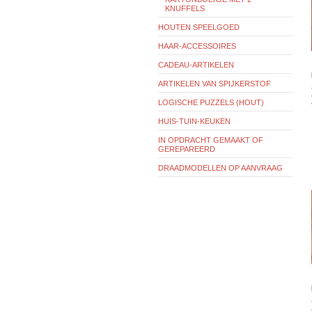
KNUFFELS
HOUTEN SPEELGOED
HAAR-ACCESSOIRES
CADEAU-ARTIKELEN
ARTIKELEN VAN SPIJKERSTOF
LOGISCHE PUZZELS (HOUT)
HUIS-TUIN-KEUKEN
IN OPDRACHT GEMAAKT OF
GEREPAREERD
DRAADMODELLEN OP AANVRAAG