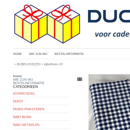
HOME
WIE ZIJN WIJ
BESTELINFORMATIE
>
BIJBELHOEZEN
>
bijbelhoes-03
home
WIE ZIJN WIJ
BESTELINFORMATIE
CATEGORIEEN
KONINGSDAG
KERST
PASEN-PINKSTEREN
BABY BORN
BABY-ARTIKELEN