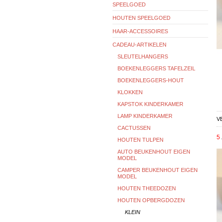
SPEELGOED
HOUTEN SPEELGOED
HAAR-ACCESSOIRES
CADEAU-ARTIKELEN
SLEUTELHANGERS
BOEKENLEGGERS TAFELZEIL
BOEKENLEGGERS-HOUT
KLOKKEN
KAPSTOK KINDERKAMER
LAMP KINDERKAMER
V
CACTUSSEN
5
HOUTEN TULPEN
AUTO BEUKENHOUT EIGEN
MODEL
CAMPER BEUKENHOUT EIGEN
MODEL
HOUTEN THEEDOZEN
HOUTEN OPBERGDOZEN
KLEIN