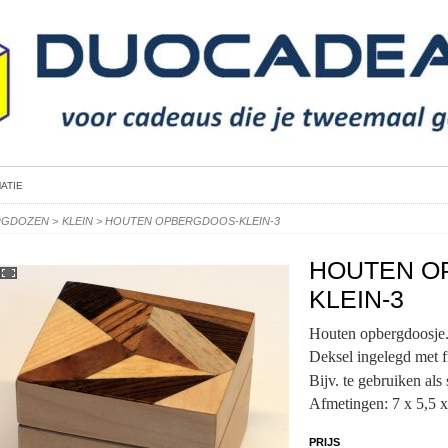
ATIE
RGDOZEN
>
KLEIN
>
HOUTEN OPBERGDOOS-KLEIN-3
HOUTEN O
KLEIN-3
Houten opbergdoosje
Deksel ingelegd met f
Bijv. te gebruiken als
Afmetingen: 7 x 5,5 x
PRIJS