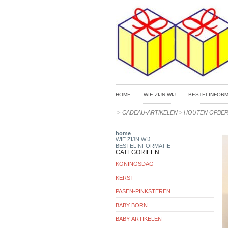
HOME
WIE ZIJN WIJ
BESTELINFORM
>
CADEAU-ARTIKELEN
>
HOUTEN OPBE
home
WIE ZIJN WIJ
BESTELINFORMATIE
CATEGORIEEN
KONINGSDAG
KERST
PASEN-PINKSTEREN
BABY BORN
BABY-ARTIKELEN